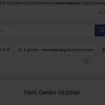
0 TL
VE ÜZERİ ALIŞVERİŞLERİNİZDE
KARGO BEDAVA!
SEÇİLİ ÜRÜNL
A
 12 18
E-posta - destek@apgakvaryum.com
Yeni Gelen Ürünler