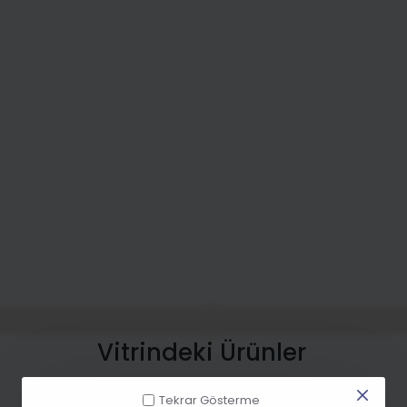
Vitrindeki Ürünler
Tekrar Gösterme