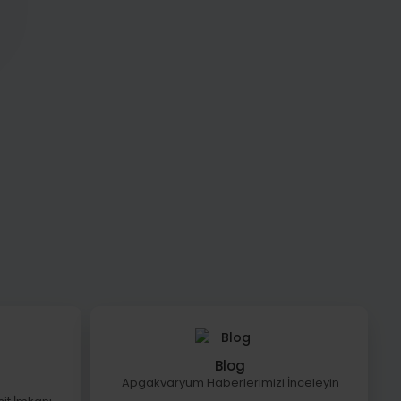
Blog
Apgakvaryum Haberlerimizi İnceleyin