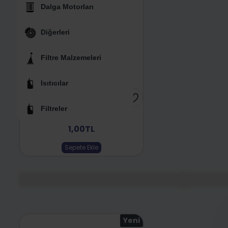
Dalga Motorları
Diğerleri
Filtre Malzemeleri
Isıtıcılar
Filtreler
Kredi Yükleme
1,00TL
Sepete Ekle
Yeni