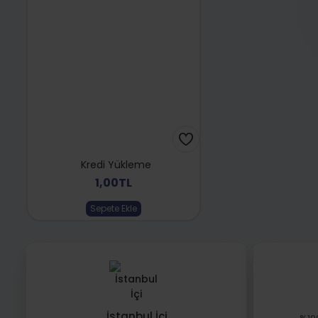
Kredi Yükleme
1,00TL
Sepete Ekle
İstanbul İçi