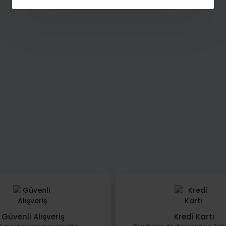
Güvenli Alışveriş
Kredi Kartı