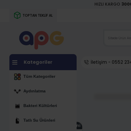
HIZLI KARGO
300
TOPTAN TEKLİF AL
Kategoriler
İletişim - 0552 234
Tüm Kategoriler
Aydınlatma
Bakteri Kültürleri
Tatlı Su Ürünleri
Yeni